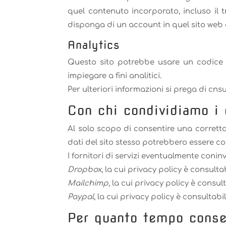
quel contenuto incorporato, incluso il t
disponga di un account in quel sito web e 
Analytics
Questo sito potrebbe usare un codice d
impiegare a fini analitici.
Per ulteriori informazioni si prega di cns
Con chi condividiamo i d
Al solo scopo di consentire una corretta e
dati del sito stesso potrebbero essere co
I fornitori di servizi eventualmente coninv
Dropbox
, la cui privacy policy è consulta
Mailchimp
, la cui privacy policy è consul
Paypal
, la cui privacy policy è consultabi
Per quanto tempo conser