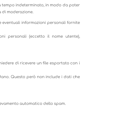
 a tempo indeterminato, in modo da poter
a di moderazione.
e eventuali informazioni personali fornite
ni personali (eccetto il nome utente),
edere di ricevere un file esportato con i
ardano. Questo però non include i dati che
 rilevamento automatico dello spam.