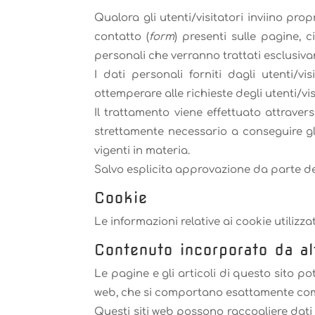
Qualora gli utenti/visitatori inviino pro
contatto (
form
) presenti sulle pagine, c
personali che verranno trattati esclusivam
I dati personali forniti dagli utenti/
ottemperare alle richieste degli utenti/vi
Il trattamento viene effettuato attrave
strettamente necessario a conseguire gli
vigenti in materia.
Salvo esplicita approvazione da parte degl
Cookie
Le informazioni relative ai cookie utilizz
Contenuto incorporato da al
Le pagine e gli articoli di questo sito po
web, che si comportano esattamente come s
Questi siti web possono raccogliere dati 