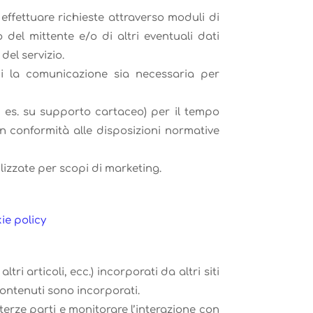
 effettuare richieste attraverso moduli di
o del mittente e/o di altri eventuali dati
del servizio.
cui la comunicazione sia necessaria per
d es. su supporto cartaceo) per il tempo
in conformità alle disposizioni normative
lizzate per scopi di marketing.
ie policy
i articoli, ecc.) incorporati da altri siti
contenuti sono incorporati.
terze parti e monitorare l’interazione con