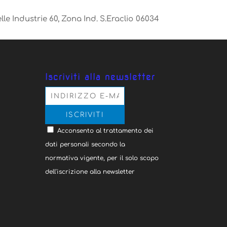
lle Industrie 60, Zona Ind. S.Eraclio 06034
Iscriviti alla newsletter
Acconsento al trattamento dei
dati personali secondo la
normativa vigente, per il solo scopo
dell'iscrizione alla newsletter