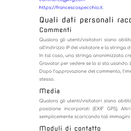
https://francescospecchio.it
.
Quali dati personali ra
Commenti
Qualora gli utenti/visitatori siano abil
all’indirizzo IP del visitatore e la stringa 
In tal caso, una stringa anonimizzata crea
Gravatar per vedere se lo si sta usando. 
Dopo l’approvazione del commento, l’imma
stesso.
Media
Qualora gli utenti/visitatori siano abil
posizione incorporati (EXIF GPS). Altr
semplicemente scaricando tali immagini d
Moduli di contatto