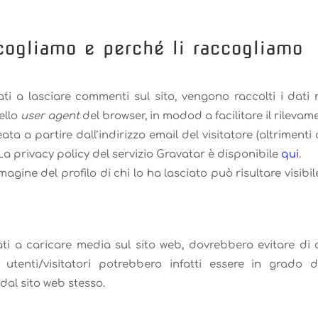
ccogliamo e perché li raccogliamo
itati a lasciare commenti sul sito, vengono raccolti i dat
dello
user agent
del browser, in modod a facilitare il rileva
ta a partire dall’indirizzo email del visitatore (altrimenti
La privacy policy del servizio Gravatar è disponibile
qui
.
gine del profilo di chi lo ha lasciato può risultare visib
itati a caricare media sul sito web, dovrebbero evitare d
i utenti/visitatori potrebbero infatti essere in grado 
al sito web stesso.