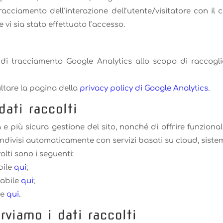
racciamento dell’interazione dell’utente/visitatore con il
vi sia stato effettuato l’accesso.
i tracciamento Google Analytics allo scopo di raccogli
ultare la pagina della
privacy policy di Google Analytics
.
ati raccolti
 più sicura gestione del sito, nonché di offrire funzionalit
ndivisi automaticamente con servizi basati su cloud, sistem
olti sono i seguenti:
bile
qui
;
tabile
qui
;
le
qui
.
viamo i dati raccolti