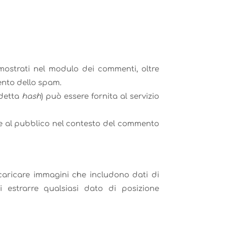
i mostrati nel modulo dei commenti, oltre
mento dello spam.
 detta
hash
) può essere fornita al servizio
ile al pubblico nel contesto del commento
i caricare immagini che includono dati di
di estrarre qualsiasi dato di posizione