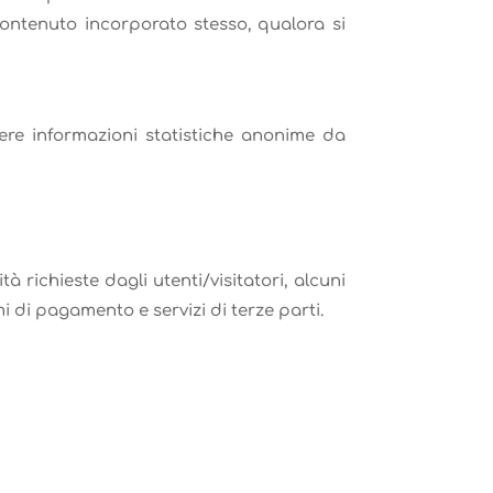
 contenuto incorporato stesso, qualora si
ere informazioni statistiche anonime da
à richieste dagli utenti/visitatori, alcuni
i di pagamento e servizi di terze parti.