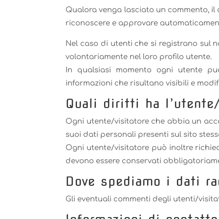
Qualora venga lasciato un commento, il 
riconoscere e approvare automaticamente
Nel caso di utenti che si registrano sul 
volontariamente nel loro profilo utente.
In qualsiasi momento ogni utente può 
informazioni che risultano visibili e modi
Quali diritti ha l’utente
Ogni utente/visitatore che abbia un acco
suoi dati personali presenti sul sito stes
Ogni utente/visitatore può inoltre richie
devono essere conservati obbligatoriament
Dove spediamo i dati ra
Gli eventuali commenti degli utenti/visit