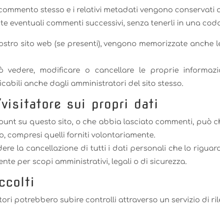
commento stesso e i relativi metadati vengono conservati
 eventuali commenti successivi, senza tenerli in una cod
nostro sito web (se presenti), vengono memorizzate anche l
vedere, modificare o cancellare le proprie informazio
ficabili anche dagli amministratori del sito stesso.
/visitatore sui propri dati
unt su questo sito, o che abbia lasciato commenti, può chi
so, compresi quelli forniti volontariamente.
dere la cancellazione di tutti i dati personali che lo rigu
e per scopi amministrativi, legali o di sicurezza.
ccolti
atori potrebbero subire controlli attraverso un servizio di