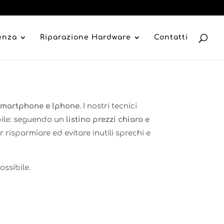
tenza
Riparazione Hardware
Contatti
, smartphone e Iphone
. I nostri tecnici
ibile: seguendo un
listino prezzi chiaro e
 risparmiare ed evitare inutili sprechi e
ssibile.