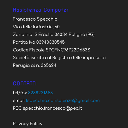
Assistenza Computer
Francesco Specchio
Via delle Industrie, 60
Zona Ind. S.Eraclio 06034 Foligno (PG)
Partita Iva 03940330545
Codice Fiscale SPCFNC76P22D653S
Società iscritta al Registro delle imprese di
Perugia al n. 365624
CONTATTI
tel/fax
3288231658
email
fspecchio.consulenze@gmail.com
PEC specchio.francesco@pec.it
Privacy Policy