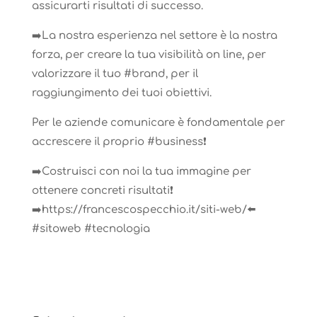
assicurarti risultati di successo.
➡️La nostra esperienza nel settore è la nostra
forza, per creare la tua visibilità on line, per
valorizzare il tuo #brand, per il
raggiungimento dei tuoi obiettivi.
Per le aziende comunicare è fondamentale per
accrescere il proprio #business❗️
➡️Costruisci con noi la tua immagine per
ottenere concreti risultati❗️
➡️https://francescospecchio.it/siti-web/⬅️
#sitoweb #tecnologia