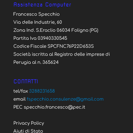
Assistenza Computer
Francesco Specchio
Via delle Industrie, 60
Zona Ind. S.Eraclio 06034 Foligno (PG)
Partita Iva 03940330545
Codice Fiscale SPCFNC76P22D653S
Società iscritta al Registro delle imprese di
Perugia al n. 365624
CONTATTI
tel/fax
3288231658
email
fspecchio.consulenze@gmail.com
PEC specchio.francesco@pec.it
Privacy Policy
Aiuti di Stato