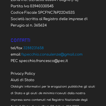
Partita Iva 03940330545
Codice Fiscale SPCFNC76P22D653S
Società iscritta al Registro delle imprese di
Perugia al n. 365624
CONTATTI
tel/fax
3288231658
email
fspecchio.consulenze@gmail.com
PEC specchio.francesco@pec.it
Privacy Policy
Aiuti di Stato
Obblighi informativi per le erogazioni pubbliche: gli aiuti
di Stato e gli aiuti
de minimis
ricevuti dalla nostra
impresa sono contenuti nel Registro Nazionale degli