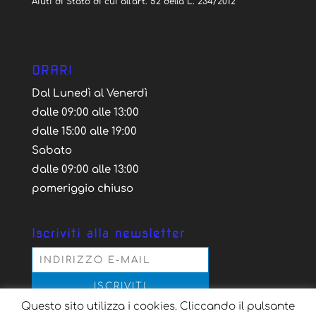
Aiuti di Stato di cui all’art. 52 della L. 234/2012
ORARI
Dal Lunedì al Venerdì
dalle 09:00 alle 13:00
dalle 15:00 alle 19:00
Sabato
dalle 09:00 alle 13:00
pomeriggio chiuso
Iscriviti alla newsletter
Questo sito utilizza i cookies. Cliccando il pulsante
Acconsento al trattamento dei dati personali