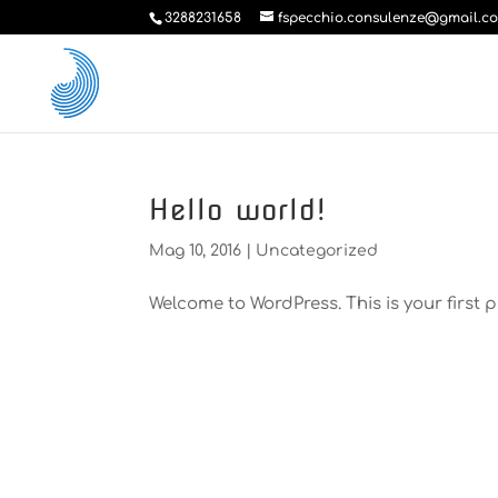
3288231658
fspecchio.consulenze@gmail.c
Hello world!
Mag 10, 2016
|
Uncategorized
Welcome to WordPress. This is your first pos