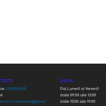
NTATTI
ORARI
/fax
3288231658
Dal Lunedì al Venerdì
il
dalle 09:00 alle 13:00
ecchio.consulenze@gmail
dalle 15:00 alle 19:00