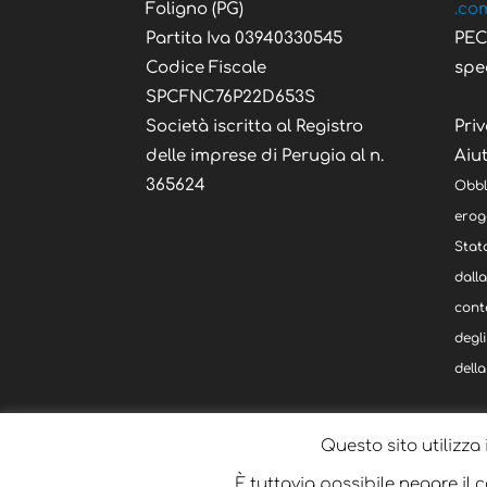
Foligno (PG)
.co
Partita Iva 03940330545
PE
Codice Fiscale
spe
SPCFNC76P22D653S
Società iscritta al Registro
Priv
delle imprese di Perugia al n.
Aiut
365624
Obbl
eroga
Stato
dall
cont
degli
della
Questo sito utilizza 
È tuttavia possibile negare il