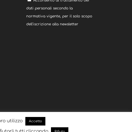
Acconsento al trattamento dei
dati personali secondo la
normativa vigente, per il solo scopo
dell'iscrizione alla newsletter
oro utilizzo
Accetto
fiutarli tutti cliccando
Rifiuto