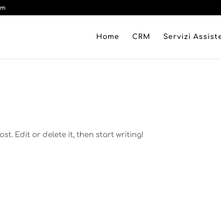
om
Home
CRM
Servizi Assis
t. Edit or delete it, then start writing!