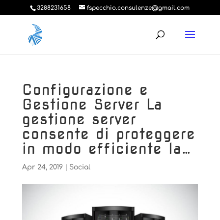
3288231658
fspecchio.consulenze@gmail.com
Configurazione e
Gestione Server La
gestione server
consente di proteggere
in modo efficiente la…
Apr 24, 2019
|
Social