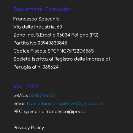
Assistenza Computer
Francesco Specchio
Via delle Industrie, 60
Zona Ind. S.Eraclio 06034 Foligno (PG)
Partita Iva 03940330545
Codice Fiscale SPCFNC76P22D653S
Società iscritta al Registro delle imprese di
Perugia al n. 365624
CONTATTI
tel/fax
3288231658
email
fspecchio.consulenze@gmail.com
PEC specchio.francesco@pec.it
Privacy Policy