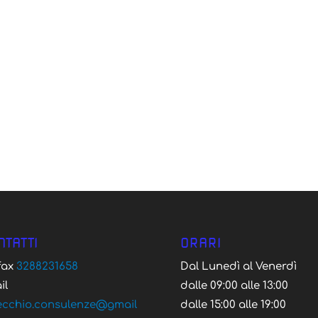
NTATTI
ORARI
/fax
3288231658
Dal Lunedì al Venerdì
il
dalle 09:00 alle 13:00
ecchio.consulenze@gmail
dalle 15:00 alle 19:00