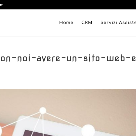
om
Home
CRM
Servizi Assis
on-noi-avere-un-sito-web-