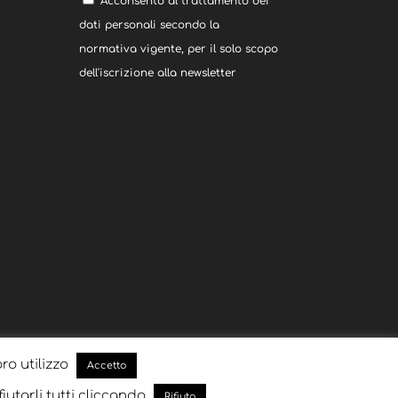
Acconsento al trattamento dei
dati personali secondo la
normativa vigente, per il solo scopo
dell'iscrizione alla newsletter
oro utilizzo
Accetto
fiutarli tutti cliccando
Rifiuto