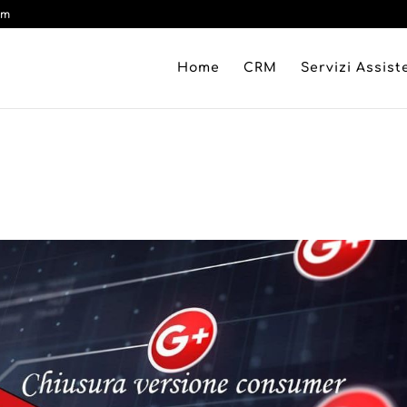
om
Home
CRM
Servizi Assis