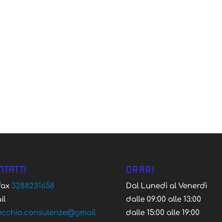
NTATTI
ORARI
/fax
3288231658
Dal Lunedì al Venerdì
il
dalle 09:00 alle 13:00
ecchio.consulenze@gmail
dalle 15:00 alle 19:00