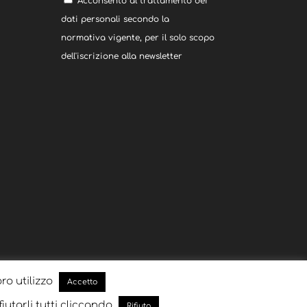
Acconsento al trattamento dei
dati personali secondo la
normativa vigente, per il solo scopo
dell'iscrizione alla newsletter
oro utilizzo
Accetto
fiutarli tutti cliccando
Rifiuto