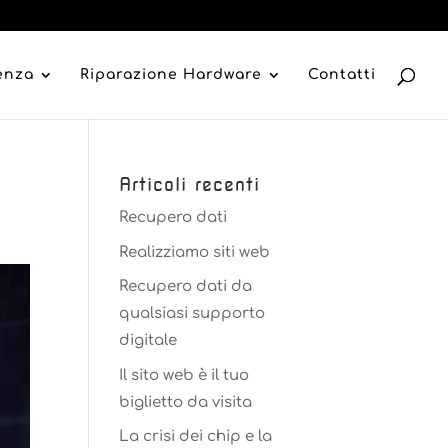
tenza
Riparazione Hardware
Contatti
Articoli recenti
Recupero dati
Realizziamo siti web
Recupero dati da
qualsiasi supporto
digitale
Il sito web è il tuo
biglietto da visita
La crisi dei chip e la