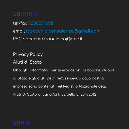
CONTATTI
tel/fax
3288231658
email
fspecchio.consulenze@gmail.com
PEC specchio.francesco@pec.it
Privacy Policy
Aiuti di Stato
Obblighi informativi per le erogazioni pubbliche: gli aiuti
di Stato e gli aiuti
de minimis
ricevuti dalla nostra
impresa sono contenuti nel Registro Nazionale degli
Aiuti di Stato di cui all’art. 52 della L. 234/2012
ORARI