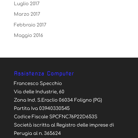
Luglio 2017
Marzo 2017
Febbraio 2017
Maggio 2016
Assistenza Computer
Francesco Specchio
Via delle Industrie, 60
Zona Ind. S.Eraclio 06034 Foligno (PG)
Partita Iva 03940330545
Codice Fiscale SPCFNC76P22D653S
Società iscritta al Registro delle imprese di
Perugia al n. 365624