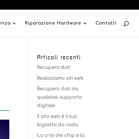
tenza
Riparazione Hardware
Contatti
Articoli recenti
Recupero dati
Realizziamo siti web
Recupero dati da
qualsiasi supporto
digitale
Il sito web è il tuo
biglietto da visita
La crisi dei chip e la