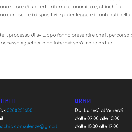
sono sicure di un certo ritorno economico e, affinché le
 conoscere i dispositivi e poter leggere i contenuti nella 
e il processo di sviluppo fanno presentire che il percorso 
n accesso egualitario ad internet sarà molto arduo.
NTATTI
ORARI
/fax
3288231658
Dal Lunedì al Venerdì
il
dalle 09:00 alle 13:00
ecchio.consulenze@gmail
dalle 15:00 alle 19:00