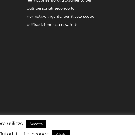
Acconsento al trattamento dei
dati personali secondo la
normativa vigente, per il solo scopo
dell'iscrizione alla newsletter
oro utilizzo
Accetto
fiutarli tutti cliccando
Rifiuto