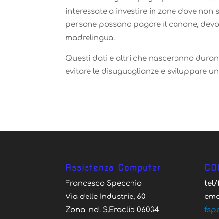
interessate a investire in zone dove non 
persone possano pagare il canone, devono
madrelingua.
Questi dati e altri che nasceranno durant
evitare le disuguaglianze e sviluppare u
Assistenza Computer
CO
Francesco Specchio
tel
Via delle Industrie, 60
ema
Zona Ind. S.Eraclio 06034
fsp