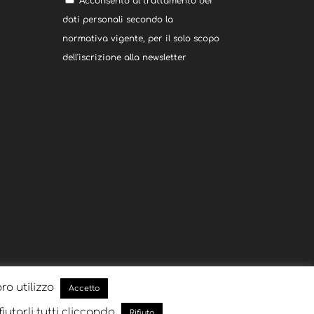
Acconsento al trattamento dei
dati personali secondo la
normativa vigente, per il solo scopo
dell'iscrizione alla newsletter
oro utilizzo
Accetto
fiutarli tutti cliccando
Rifiuto