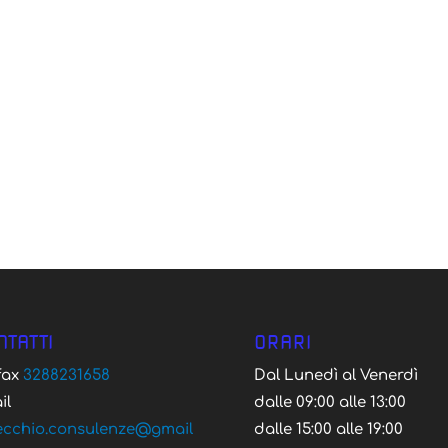
NTATTI
ORARI
/fax
3288231658
Dal Lunedì al Venerdì
il
dalle 09:00 alle 13:00
ecchio.consulenze@gmail
dalle 15:00 alle 19:00