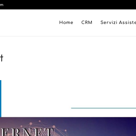
om
Home
CRM
Servizi Assis
t