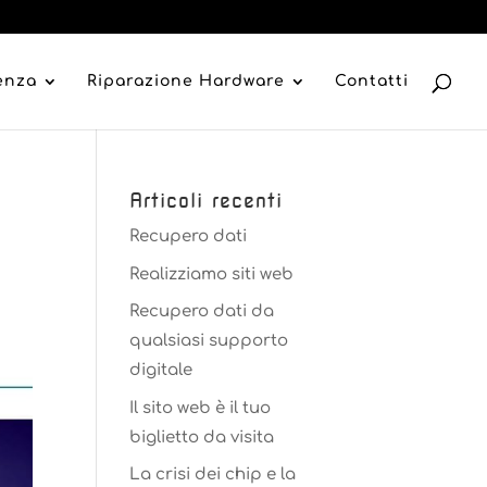
tenza
Riparazione Hardware
Contatti
Articoli recenti
Recupero dati
Realizziamo siti web
Recupero dati da
qualsiasi supporto
digitale
Il sito web è il tuo
biglietto da visita
La crisi dei chip e la