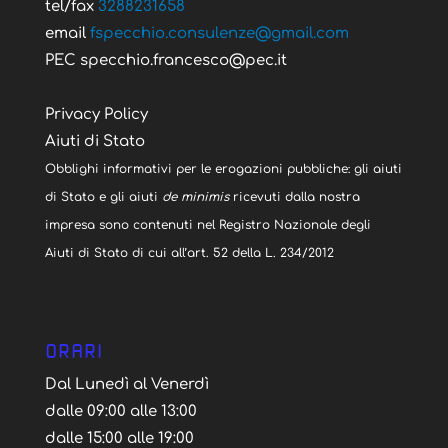
tel/fax
3288231658
email
fspecchio.consulenze@gmail.com
PEC specchio.francesco@pec.it
Privacy Policy
Aiuti di Stato
Obblighi informativi per le erogazioni pubbliche: gli aiuti
di Stato e gli aiuti
de minimis
ricevuti dalla nostra
impresa sono contenuti nel Registro Nazionale degli
Aiuti di Stato di cui all’art. 52 della L. 234/2012
ORARI
Dal Lunedì al Venerdì
dalle 09:00 alle 13:00
dalle 15:00 alle 19:00