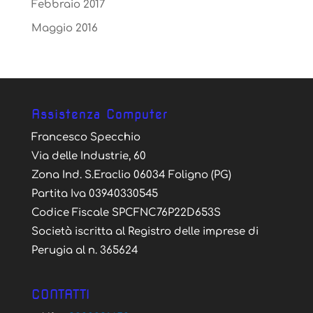
Febbraio 2017
Maggio 2016
Assistenza Computer
Francesco Specchio
Via delle Industrie, 60
Zona Ind. S.Eraclio 06034 Foligno (PG)
Partita Iva 03940330545
Codice Fiscale SPCFNC76P22D653S
Società iscritta al Registro delle imprese di
Perugia al n. 365624
CONTATTI