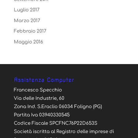
Luglio 2017
Marzo 2017
Febbraio 2017
Maggio 2016
Assistenza Computer
Francesco Specchio
Via delle Industrie, 60
Zona Ind. S.Eraclio 06034 Foligno (PG)
Partita Iva 03940330545
Codice Fiscale SPCFNC76P22D653S
Società iscritta al Registro delle imprese di