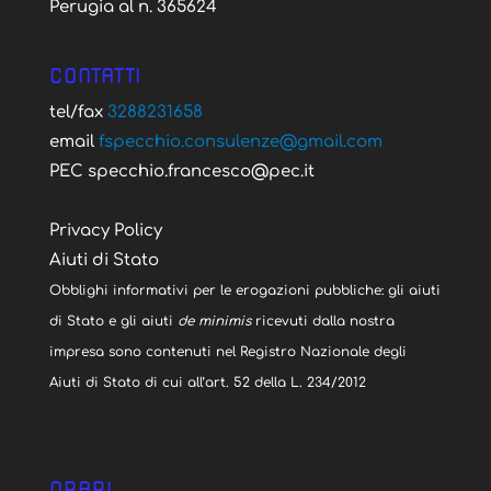
Perugia al n. 365624
CONTATTI
tel/fax
3288231658
email
fspecchio.consulenze@gmail.com
PEC specchio.francesco@pec.it
Privacy Policy
Aiuti di Stato
Obblighi informativi per le erogazioni pubbliche: gli aiuti
di Stato e gli aiuti
de minimis
ricevuti dalla nostra
impresa sono contenuti nel Registro Nazionale degli
Aiuti di Stato di cui all’art. 52 della L. 234/2012
ORARI