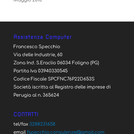
Maggio 2016
Assistenza Computer
Francesco Specchio
Via delle Industrie, 60
Zona Ind. S.Eraclio 06034 Foligno (PG)
Partita Iva 03940330545
Codice Fiscale SPCFNC76P22D653S
Società iscritta al Registro delle imprese di
Perugia al n. 365624
CONTATTI
tel/fax
3288231658
email
fspecchio.consulenze@gmail.com