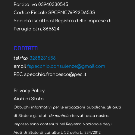
Partita Iva 03940330545
Codice Fiscale SPCFNC76P22D653S
Società iscritta al Registro delle imprese di
Perugia al n. 365624
CONTATTI
tel/fax
3288231658
email
fspecchio.consulenze@gmail.com
PEC specchio.francesco@pec.it
Privacy Policy
Aiuti di Stato
Obblighi informativi per le erogazioni pubbliche: gli aiuti
di Stato e gli aiuti
de minimis
ricevuti dalla nostra
impresa sono contenuti nel Registro Nazionale degli
Aiuti di Stato di cui all’art. 52 della L. 234/2012