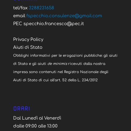
tel/fax
3288231658
email
fspecchio.consulenze@gmail.com
PEC specchio.francesco@pec.it
Privacy Policy
Aiuti di Stato
Obblighi informativi per le erogazioni pubbliche: gli aiuti
di Stato e gli aiuti
de minimis
ricevuti dalla nostra
impresa sono contenuti nel Registro Nazionale degli
Aiuti di Stato di cui all’art. 52 della L. 234/2012
ORARI
Dal Lunedì al Venerdì
dalle 09:00 alle 13:00