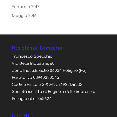
Febbraio 2017
Maggio 2016
Assistenza Computer
Francesco Specchio
Via delle Industrie, 60
Zona Ind. S.Eraclio 06034 Foligno (PG)
Partita Iva 03940330545
Codice Fiscale SPCFNC76P22D653S
Società iscritta al Registro delle imprese di
Perugia al n. 365624
CONTATTI