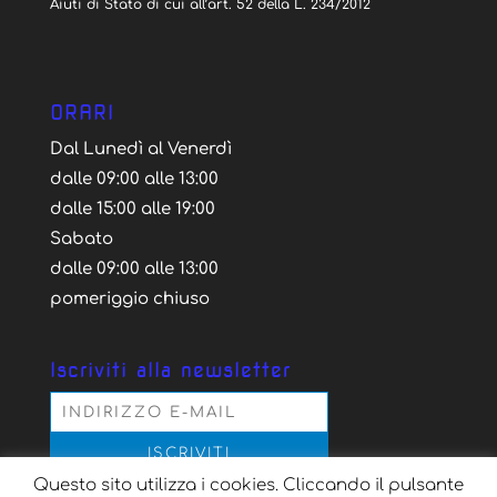
Aiuti di Stato di cui all’art. 52 della L. 234/2012
ORARI
Dal Lunedì al Venerdì
dalle 09:00 alle 13:00
dalle 15:00 alle 19:00
Sabato
dalle 09:00 alle 13:00
pomeriggio chiuso
Iscriviti alla newsletter
Questo sito utilizza i cookies. Cliccando il pulsante
Acconsento al trattamento dei dati personali