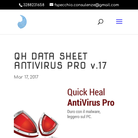
3288231658
fspecchio.consulenze@gmail.com
QH DATA SHEET
ANTIVIRUS PRO v.17
Mar 17, 2017