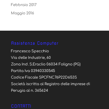
Febbraio 2017
Maggio 2016
Assistenza Computer
Francesco Specchio
Via delle Industrie, 60
Zona Ind. S.Eraclio 06034 Foligno (PG)
Partita Iva 03940330545
Codice Fiscale SPCFNC76P22D653S
Società iscritta al Registro delle imprese di
Perugia al n. 365624
CONTATTI