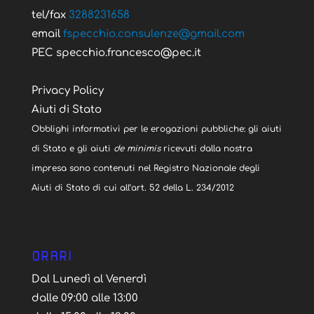
tel/fax
3288231658
email
fspecchio.consulenze@gmail.com
PEC specchio.francesco@pec.it
Privacy Policy
Aiuti di Stato
Obblighi informativi per le erogazioni pubbliche: gli aiuti
di Stato e gli aiuti
de minimis
ricevuti dalla nostra
impresa sono contenuti nel Registro Nazionale degli
Aiuti di Stato di cui all’art. 52 della L. 234/2012
ORARI
Dal Lunedì al Venerdì
dalle 09:00 alle 13:00