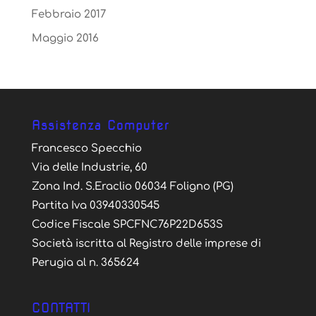
Febbraio 2017
Maggio 2016
Assistenza Computer
Francesco Specchio
Via delle Industrie, 60
Zona Ind. S.Eraclio 06034 Foligno (PG)
Partita Iva 03940330545
Codice Fiscale SPCFNC76P22D653S
Società iscritta al Registro delle imprese di
Perugia al n. 365624
CONTATTI