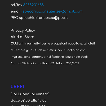
tel/fax
3288231658
email
fspecchio.consulenze@gmail.com
PEC specchio.francesco@pec.it
Privacy Policy
Aiuti di Stato
Obblighi informativi per le erogazioni pubbliche: gli aiuti
di Stato e gli aiuti
de minimis
ricevuti dalla nostra
impresa sono contenuti nel Registro Nazionale degli
Aiuti di Stato di cui all’art. 52 della L. 234/2012
ORARI
Dal Lunedì al Venerdì
dalle 09:00 alle 13:00