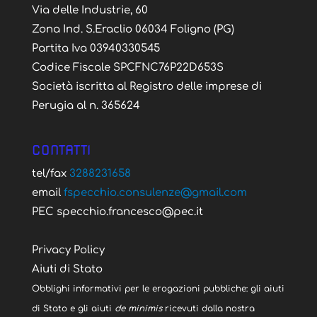
Via delle Industrie, 60
Zona Ind. S.Eraclio 06034 Foligno (PG)
Partita Iva 03940330545
Codice Fiscale SPCFNC76P22D653S
Società iscritta al Registro delle imprese di
Perugia al n. 365624
CONTATTI
tel/fax
3288231658
email
fspecchio.consulenze@gmail.com
PEC specchio.francesco@pec.it
Privacy Policy
Aiuti di Stato
Obblighi informativi per le erogazioni pubbliche: gli aiuti
di Stato e gli aiuti
de minimis
ricevuti dalla nostra