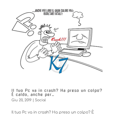
Il tuo Pc va in crash? Ha preso un colpo?
È caldo, anche per…
Giu 20, 2019
|
Social
Il tuo Pc va in crash? Ha preso un colpo? È