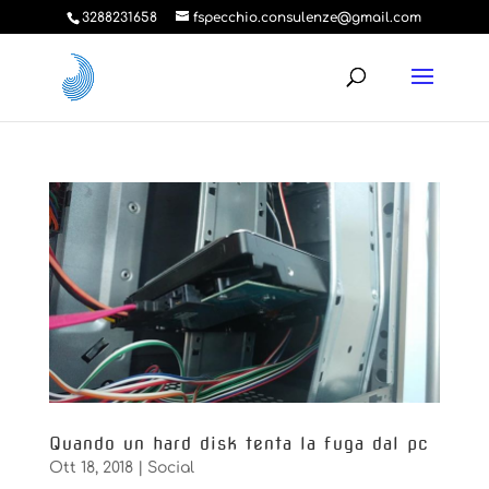
3288231658
fspecchio.consulenze@gmail.com
Quando un hard disk tenta la fuga dal pc
Ott 18, 2018
|
Social