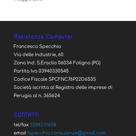
Assistenza Computer
Francesco Specchio
Via delle Industrie, 60
Zona Ind. S.Eraclio 06034 Foligno (PG)
Partita Iva 03940330545
Codice Fiscale SPCFNC76P22D653S
Società iscritta al Registro delle imprese di
Perugia al n. 365624
CONTATTI
tel/fax
3288231658
email
fspecchio.consulenze@gmail.com