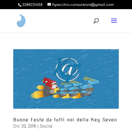
3288231658
fspecchio.consulenze@gmail.com
Buone Feste da tutti noi della Key Seven
Dic 20, 2018
|
Social