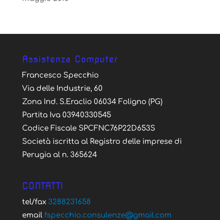
Assistenza Computer
Francesco Specchio
Via delle Industrie, 60
Zona Ind. S.Eraclio 06034 Foligno (PG)
Partita Iva 03940330545
Codice Fiscale SPCFNC76P22D653S
Società iscritta al Registro delle imprese di
Perugia al n. 365624
CONTATTI
tel/fax
3288231658
email
fspecchio.consulenze@gmail.com