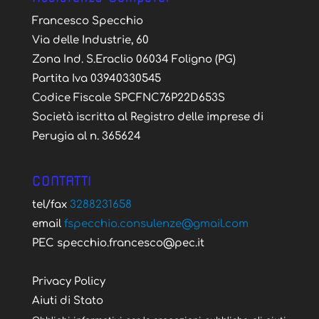
Francesco Specchio
Via delle Industrie, 60
Zona Ind. S.Eraclio 06034 Foligno (PG)
Partita Iva 03940330545
Codice Fiscale SPCFNC76P22D653S
Società iscritta al Registro delle imprese di
Perugia al n. 365624
CONTATTI
tel/fax
3288231658
email
fspecchio.consulenze@gmail.com
PEC specchio.francesco@pec.it
Privacy Policy
Aiuti di Stato