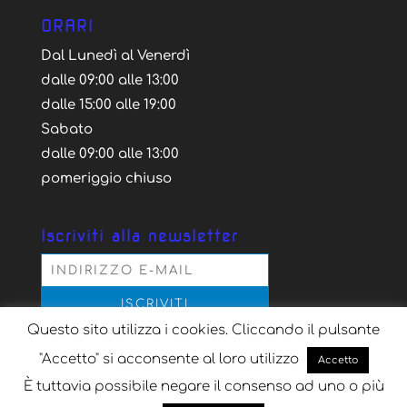
ORARI
Dal Lunedì al Venerdì
dalle 09:00 alle 13:00
dalle 15:00 alle 19:00
Sabato
dalle 09:00 alle 13:00
pomeriggio chiuso
Iscriviti alla newsletter
Questo sito utilizza i cookies. Cliccando il pulsante
Acconsento al trattamento dei dati personali
secondo la normativa vigente, per il solo scopo
"Accetto" si acconsente al loro utilizzo
Accetto
dell'iscrizione alla newsletter
È tuttavia possibile negare il consenso ad uno o più