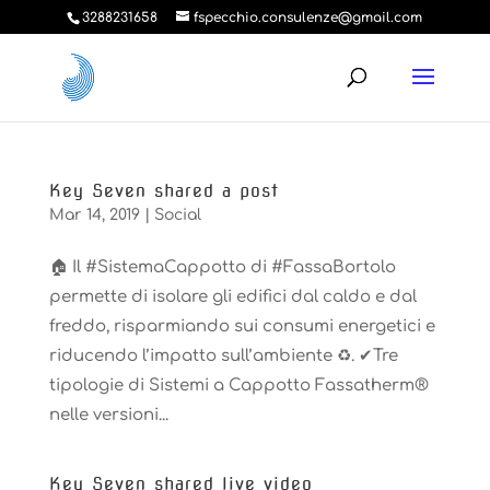
3288231658
fspecchio.consulenze@gmail.com
Key Seven shared a post
Mar 14, 2019
|
Social
🏠 Il #SistemaCappotto di #FassaBortolo
permette di isolare gli edifici dal caldo e dal
freddo, risparmiando sui consumi energetici e
riducendo l’impatto sull’ambiente ♻. ✔Tre
tipologie di Sistemi a Cappotto Fassatherm®
nelle versioni...
Key Seven shared live video