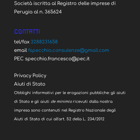
Società iscritta al Registro delle imprese di
Perugia al n. 365624
CONTATTI
tel/fax
3288231658
email
fspecchio.consulenze@gmail.com
PEC specchio.francesco@pec.it
Privacy Policy
Aiuti di Stato
Obblighi informativi per le erogazioni pubbliche: gli aiuti
di Stato e gli aiuti
de minimis
ricevuti dalla nostra
impresa sono contenuti nel Registro Nazionale degli
Aiuti di Stato di cui all’art. 52 della L. 234/2012