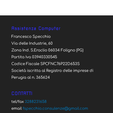
Assistenza Computer
Francesco Specchio
Via delle Industrie, 60
Zona Ind. S.Eraclio 06034 Foligno (PG)
Partita Iva 03940330545
Codice Fiscale SPCFNC76P22D653S
Società iscritta al Registro delle imprese di
Perugia al n. 365624
CONTATTI
tel/fax
3288231658
email
fspecchio.consulenze@gmail.com