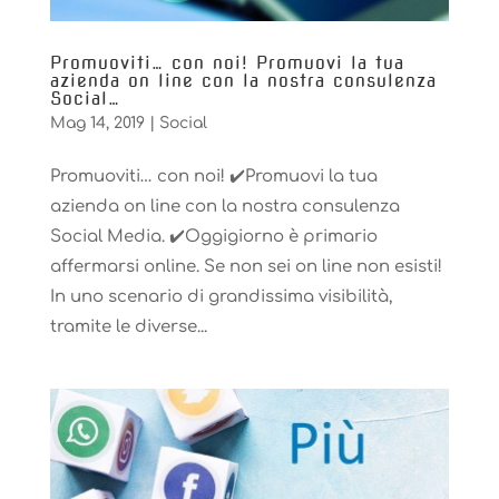
Promuoviti… con noi! ️Promuovi la tua
azienda on line con la nostra consulenza
Social…
Mag 14, 2019
|
Social
Promuoviti… con noi! ✔️Promuovi la tua
azienda on line con la nostra consulenza
Social Media. ✔️Oggigiorno è primario
affermarsi online. Se non sei on line non esisti!
In uno scenario di grandissima visibilità,
tramite le diverse...