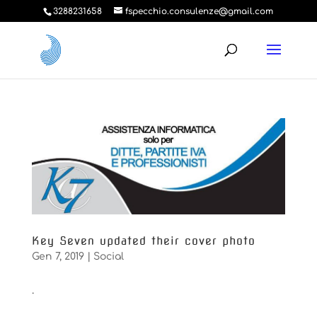
3288231658
fspecchio.consulenze@gmail.com
Key Seven updated their cover photo
Gen 7, 2019
|
Social
.