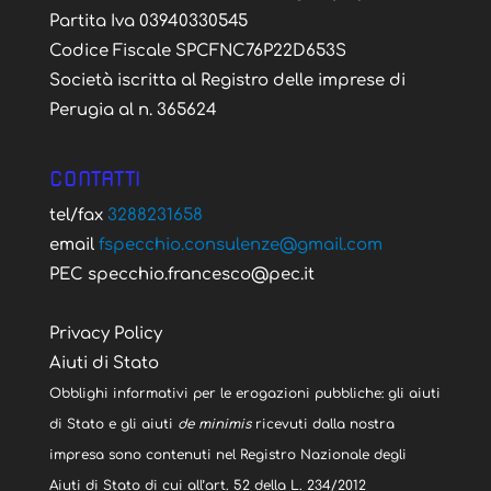
Partita Iva 03940330545
Codice Fiscale SPCFNC76P22D653S
Società iscritta al Registro delle imprese di
Perugia al n. 365624
CONTATTI
tel/fax
3288231658
email
fspecchio.consulenze@gmail.com
PEC specchio.francesco@pec.it
Privacy Policy
Aiuti di Stato
Obblighi informativi per le erogazioni pubbliche: gli aiuti
di Stato e gli aiuti
de minimis
ricevuti dalla nostra
impresa sono contenuti nel Registro Nazionale degli
Aiuti di Stato di cui all’art. 52 della L. 234/2012