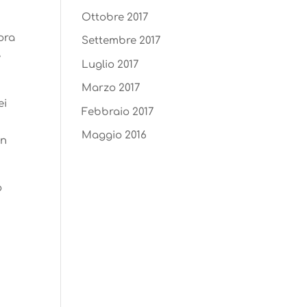
Ottobre 2017
ora
Settembre 2017
e
Luglio 2017
Marzo 2017
ei
Febbraio 2017
Maggio 2016
on
o