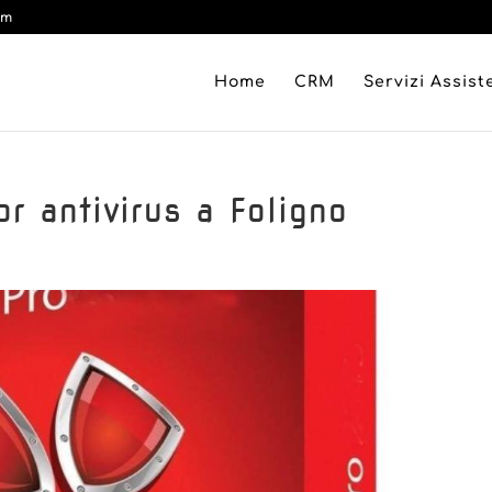
om
Home
CRM
Servizi Assis
or antivirus a Foligno