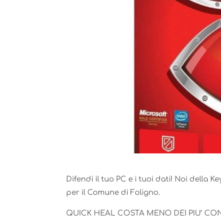
Difendi il tuo PC e i tuoi dati! Noi dell
per il Comune di Foligno.
QUICK HEAL COSTA MENO DEI PIU’ CONVE