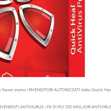
a Key Seven siamo i RIVENDITORI AUTORIZZATI della Quick Hea
NIENTI ANTIVIURUS – FA DI PIU’ DEI MIGLIORI ANTIVIRUS