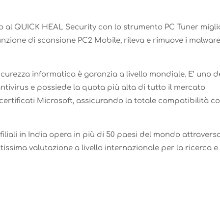
to al QUICK HEAL Security con lo strumento PC Tuner migli
 funzione di scansione PC2 Mobile, rileva e rimuove i malwar
ezza informatica è garanzia a livello mondiale. E’ uno d
ntivirus e possiede la quota più alta di tutto il mercato
 certificati Microsoft, assicurando la totale compatibilità c
li in India opera in più di 50 paesi del mondo attravers
ltissima valutazione a livello internazionale per la ricerca e