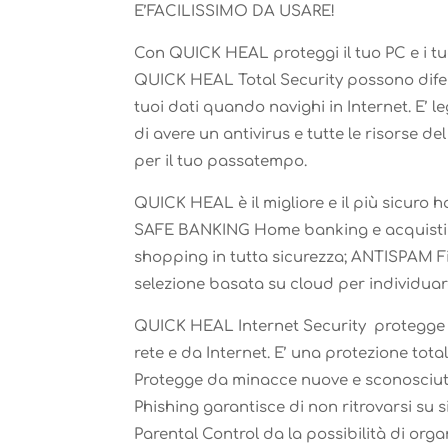
E’FACILISSIMO DA USARE!
Con QUICK HEAL proteggi il tuo PC e i tu
QUICK HEAL Total Security possono difend
tuoi dati quando navighi in Internet. E’
di avere un antivirus e tutte le risorse d
per il tuo passatempo.
QUICK HEAL è il migliore e il più sicuro 
SAFE BANKING Home banking e acquisti onl
shopping in tutta sicurezza; ANTISPAM Fil
selezione basata su cloud per individuare 
QUICK HEAL Internet Security protegge i
rete e da Internet. E’ una protezione total
Protegge da minacce nuove e sconosciut
Phishing garantisce di non ritrovarsi su s
Parental Control da la possibilità di organ