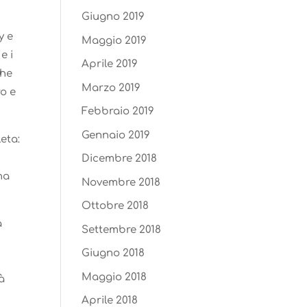
Giugno 2019
y e
Maggio 2019
e i
Aprile 2019
che
Marzo 2019
ro e
Febbraio 2019
Gennaio 2019
eta:
Dicembre 2018
na
Novembre 2018
Ottobre 2018
a
Settembre 2018
Giugno 2018
i
Maggio 2018
tà
Aprile 2018