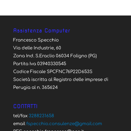
Assistenza Computer
Francesco Specchio
Via delle Industrie, 60
Zona Ind. S.Eraclio 06034 Foligno (PG)
Partita Iva 03940330545
Codice Fiscale SPCFNC76P22D653S
Società iscritta al Registro delle imprese di
Perugia al n. 365624
CONTATTI
tel/fax
3288231658
email
fspecchio.consulenze@gmail.com