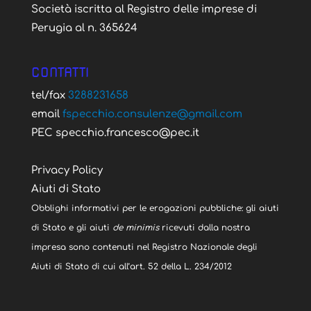
Società iscritta al Registro delle imprese di
Perugia al n. 365624
CONTATTI
tel/fax
3288231658
email
fspecchio.consulenze@gmail.com
PEC specchio.francesco@pec.it
Privacy Policy
Aiuti di Stato
Obblighi informativi per le erogazioni pubbliche: gli aiuti
di Stato e gli aiuti
de minimis
ricevuti dalla nostra
impresa sono contenuti nel Registro Nazionale degli
Aiuti di Stato di cui all’art. 52 della L. 234/2012