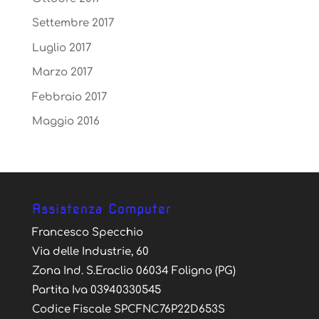
Settembre 2017
Luglio 2017
Marzo 2017
Febbraio 2017
Maggio 2016
Assistenza Computer
Francesco Specchio
Via delle Industrie, 60
Zona Ind. S.Eraclio 06034 Foligno (PG)
Partita Iva 03940330545
Codice Fiscale SPCFNC76P22D653S